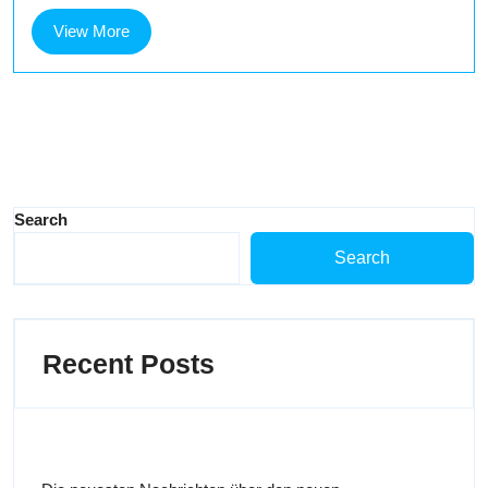
View
View More
More
Search
Search
Recent Posts