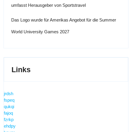
umfasst Herausgeber von Sportstravel
Das Logo wurde für Amerikas Angebot für die Summer
World University Games 2027
Links
jrdsh
fspeq
qukqi
fajoq
fzrkp
ehdpy