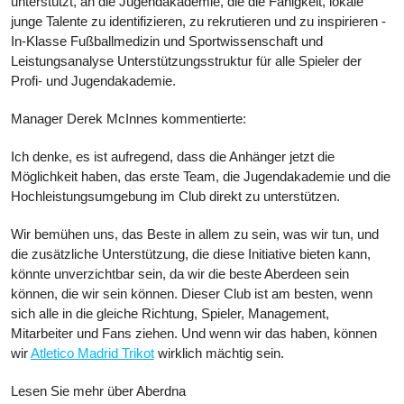
unterstützt, an die Jugendakademie, die die Fähigkeit, lokale
junge Talente zu identifizieren, zu rekrutieren und zu inspirieren -
In-Klasse Fußballmedizin und Sportwissenschaft und
Leistungsanalyse Unterstützungsstruktur für alle Spieler der
Profi- und Jugendakademie.
Manager Derek McInnes kommentierte:
Ich denke, es ist aufregend, dass die Anhänger jetzt die
Möglichkeit haben, das erste Team, die Jugendakademie und die
Hochleistungsumgebung im Club direkt zu unterstützen.
Wir bemühen uns, das Beste in allem zu sein, was wir tun, und
die zusätzliche Unterstützung, die diese Initiative bieten kann,
könnte unverzichtbar sein, da wir die beste Aberdeen sein
können, die wir sein können. Dieser Club ist am besten, wenn
sich alle in die gleiche Richtung, Spieler, Management,
Mitarbeiter und Fans ziehen. Und wenn wir das haben, können
wir
Atletico Madrid Trikot
wirklich mächtig sein.
Lesen Sie mehr über Aberdna