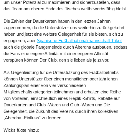
um unser Potenzial zu maximieren und sicherzustellen, dass
das Team am oberen Ende des Tisches wettbewerbsfähig bleibt.
Die Zahlen der Dauerkarten haben in den letzten Jahren
zugenommen, da die Unterstützer uns weiterhin zurückgekehrt
haben und jetzt eine weitere Gelegenheit für sie bieten, sich zu
engagieren, aber
Spanische Fußballnationalmannschaft Trikot
auch die globale Fangemeinde durch Aberdna ausbauen, sodass
die Fans eine engere Affinität mit einer engeren Affinität
verspüren können Der Club, den sie lieben als je zuvor.
Als Gegenleistung für die Unterstützung des Fußballbetriebs
können Unterstützer über einen monatlichen oder jährlichen
Zahlungsplan einer von vier verschiedenen
Mitgliedschaftskategorien teilnehmen und erhalten eine Reihe
von Vorteilen, einschließlich eines Replik -Shirts, Rabatte auf
Dauerkarten und Club -Waren und Club -Waren und Die
Gelegenheit, die Zukunft des Vereins durch ihren kollektiven
„Aberdna -Einfluss“ zu formen.
Wicks fügte hinzu: