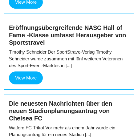
View
View More
More
Eröffnungsübergreifende NASC Hall of
Fame -Klasse umfasst Herausgeber von
Sportstravel
Timothy Schneider Der SportStrave-Verlag Timothy
Schneider wurde zusammen mit fünf weiteren Veteranen
des Sport-Event-Marktes in [...]
View
View More
More
Die neuesten Nachrichten über den
neuen Stadionplanungsantrag von
Chelsea FC
Watford FC Trikot Vor mehr als einem Jahr wurde ein
Planungsantrag für ein neues Stadion [...]