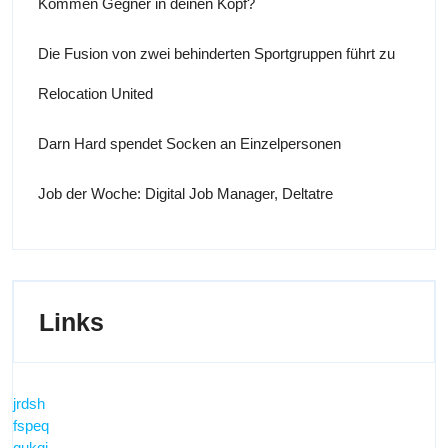
Kommen Gegner in deinen Kopf?
Die Fusion von zwei behinderten Sportgruppen führt zu
Relocation United
Darn Hard spendet Socken an Einzelpersonen
Job der Woche: Digital Job Manager, Deltatre
Links
jrdsh
fspeq
qukqi