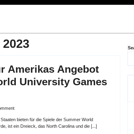
 2023
Se
ür Amerikas Angebot
rld University Games
omment
n Staaten bieten für die Spiele der Summer World
, ist ein Dreieck, das North Carolina und die [...]