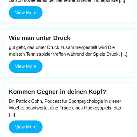
Saison sowie eines der bemerkenswerten Höhepunkte [...]
View
View More
More
Wie man unter Druck
gut geht, das unter Druck zusammengestellt wird Die
meisten Tennisspieler treffen während der Spiele Druck. [...]
View
View More
More
Kommen Gegner in deinen Kopf?
Dr. Patrick Cohn, Podcast für Sportpsychologie in dieser
Woche, beantwortet eine Frage eines Hockeyspiels, das
[...]
View
View More
More