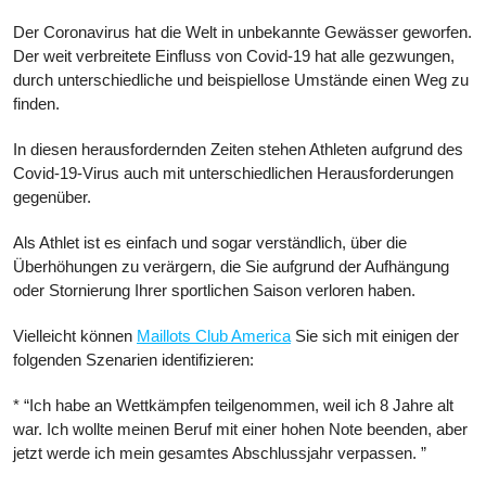
hilft,
Der Coronavirus hat die Welt in unbekannte Gewässer geworfen.
während
Der weit verbreitete Einfluss von Covid-19 hat alle gezwungen,
sie
durch unterschiedliche und beispiellose Umstände einen Weg zu
sich
finden.
selbst
isolieren
In diesen herausfordernden Zeiten stehen Athleten aufgrund des
Covid-19-Virus auch mit unterschiedlichen Herausforderungen
gegenüber.
Als Athlet ist es einfach und sogar verständlich, über die
Überhöhungen zu verärgern, die Sie aufgrund der Aufhängung
oder Stornierung Ihrer sportlichen Saison verloren haben.
Vielleicht können
Maillots Club America
Sie sich mit einigen der
folgenden Szenarien identifizieren:
* “Ich habe an Wettkämpfen teilgenommen, weil ich 8 Jahre alt
war. Ich wollte meinen Beruf mit einer hohen Note beenden, aber
jetzt werde ich mein gesamtes Abschlussjahr verpassen. ”