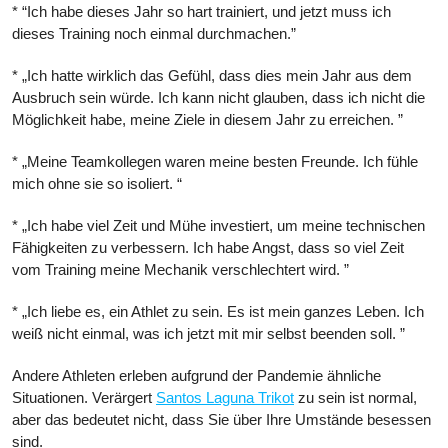
* “Ich habe dieses Jahr so ​​hart trainiert, und jetzt muss ich
dieses Training noch einmal durchmachen.”
* „Ich hatte wirklich das Gefühl, dass dies mein Jahr aus dem
Ausbruch sein würde. Ich kann nicht glauben, dass ich nicht die
Möglichkeit habe, meine Ziele in diesem Jahr zu erreichen. ”
* „Meine Teamkollegen waren meine besten Freunde. Ich fühle
mich ohne sie so isoliert. “
* „Ich habe viel Zeit und Mühe investiert, um meine technischen
Fähigkeiten zu verbessern. Ich habe Angst, dass so viel Zeit
vom Training meine Mechanik verschlechtert wird. ”
* „Ich liebe es, ein Athlet zu sein. Es ist mein ganzes Leben. Ich
weiß nicht einmal, was ich jetzt mit mir selbst beenden soll. ”
Andere Athleten erleben aufgrund der Pandemie ähnliche
Situationen. Verärgert
Santos Laguna Trikot
zu sein ist normal,
aber das bedeutet nicht, dass Sie über Ihre Umstände besessen
sind.