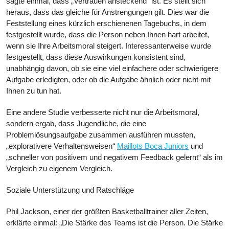
sagte einmal, dass „Vertrauen ansteckend“ ist. Es stellt sich
heraus, dass das gleiche für Anstrengungen gilt. Dies war die
Feststellung eines kürzlich erschienenen Tagebuchs, in dem
festgestellt wurde, dass die Person neben Ihnen hart arbeitet,
wenn sie Ihre Arbeitsmoral steigert. Interessanterweise wurde
festgestellt, dass diese Auswirkungen konsistent sind,
unabhängig davon, ob sie eine viel einfachere oder schwierigere
Aufgabe erledigten, oder ob die Aufgabe ähnlich oder nicht mit
Ihnen zu tun hat.
Eine andere Studie verbesserte nicht nur die Arbeitsmoral,
sondern ergab, dass Jugendliche, die eine
Problemlösungsaufgabe zusammen ausführen mussten,
„explorativere Verhaltensweisen“
Maillots Boca Juniors
und
„schneller von positivem und negativem Feedback gelernt“ als im
Vergleich zu eigenem Vergleich.
Soziale Unterstützung und Ratschläge
Phil Jackson, einer der größten Basketballtrainer aller Zeiten,
erklärte einmal: „Die Stärke des Teams ist die Person. Die Stärke