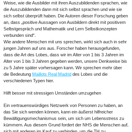
Weise, wie die Ausbilder mit ihren Auszubildenden sprachen, wie
die Auszubildenden dann mit sich selbst sprachen und wie sie
sich selbst überprüft haben. Die Autoren dieser Forschung geben
an, dass „positive Aussagen von Ausbildern direkt mit positivem
Selbstgespräch und Mathematik und Lern ​​Selbstkonzepten
verbunden sind“.
Wie andere Menschen mit uns sprechen, wirkt sich auch in sehr
jungen Jahren auf uns aus. Forscher haben herausgefunden,
dass die Art des Lobes, dass wir im Alter von 1 bis 3 Jahren im
Alter von 1 bis 3 Jahren gegeben werden, unsere Denkweise bis
zu 5 Jahre später vorhersagen kann. Wir sprechen mehr über
die Bedeutung
Maillots Real Madrid
des Lobes und die
verschiedenen Typen hier.
Hilft besser mit stressigen Umständen umzugehen
Ein vertrauenswürdiges Netzwerk von Personen zu haben, an
das Sie sich wenden können, kann ein äußerst hilfreicher
Bewältigungsmechanismus sein, um sich um Lebensstress zu
kümmern. Aus diesem Grund fordert der NHS die Menschen auf,
sich mit anderen im Kauf zu verbinden, um die TH zu