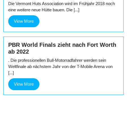
Die Vermont Huts Association wird im Frühjahr 2018 noch
eine weitere neue Hütte bauen. Die [...]
View
View More
More
PBR World Finals zieht nach Fort Worth
ab 2022
. Die professionellen Bull-Motorradfahrer werden sein
Weltfinale ab nächstem Jahr von der T-Mobile Arena von
[...]
View
View More
More